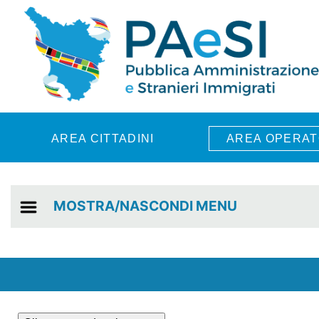
Skip to main content
AREA CITTADINI
AREA OPERAT
MOSTRA/NASCONDI MENU