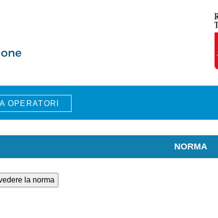
A OPERATORI
NORMA
 vedere la norma