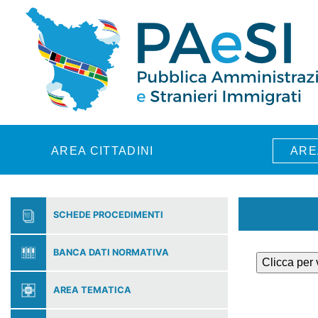
Skip to main content
AREA CITTADINI
ARE
SCHEDE PROCEDIMENTI
BANCA DATI NORMATIVA
Clicca per
AREA TEMATICA