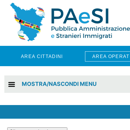
Skip to main content
AREA CITTADINI
AREA OPERAT
MOSTRA/NASCONDI MENU