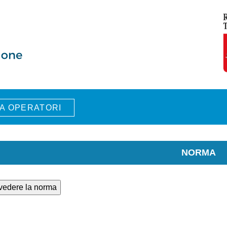
A OPERATORI
NORMA
 vedere la norma