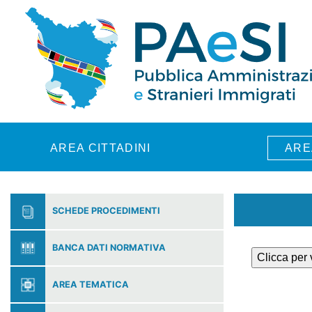
Skip to main content
AREA CITTADINI
ARE
SCHEDE PROCEDIMENTI
BANCA DATI NORMATIVA
Clicca per
AREA TEMATICA