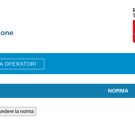
A OPERATORI
NORMA
 vedere la norma