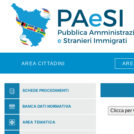
Skip to main content
AREA CITTADINI
ARE
SCHEDE PROCEDIMENTI
BANCA DATI NORMATIVA
Clicca per
AREA TEMATICA