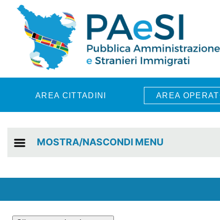
Skip to main content
AREA CITTADINI
AREA OPERAT
MOSTRA/NASCONDI MENU