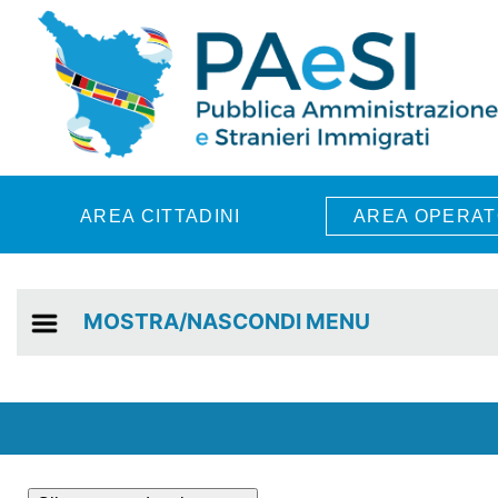
Skip to main content
AREA CITTADINI
AREA OPERAT
MOSTRA/NASCONDI MENU