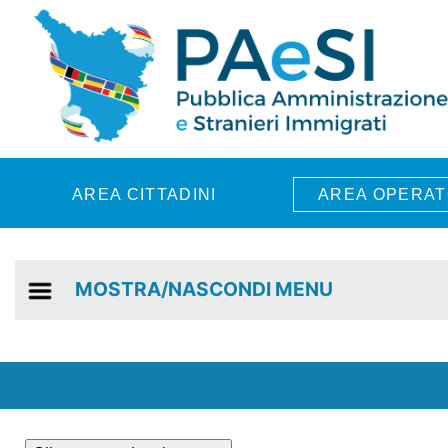
Skip to main content
AREA CITTADINI
AREA OPERAT
MOSTRA/NASCONDI MENU