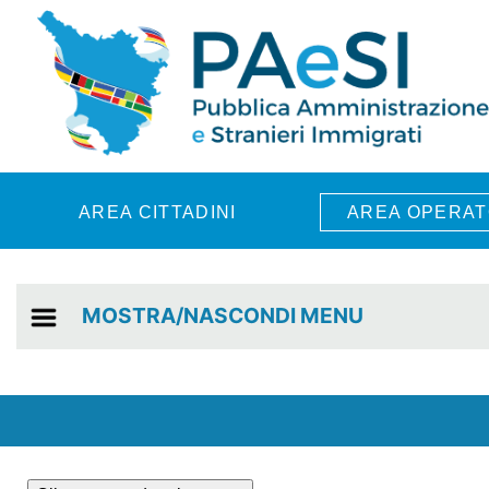
Skip to main content
AREA CITTADINI
AREA OPERAT
MOSTRA/NASCONDI MENU