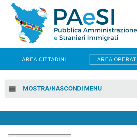
Skip to main content
AREA CITTADINI
AREA OPERAT
MOSTRA/NASCONDI MENU