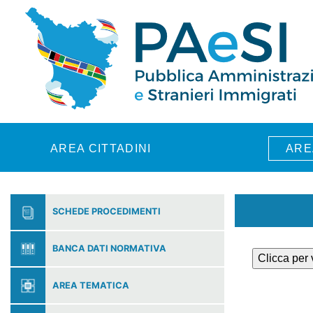
Skip to main content
AREA CITTADINI
ARE
SCHEDE PROCEDIMENTI
BANCA DATI NORMATIVA
Clicca per
AREA TEMATICA