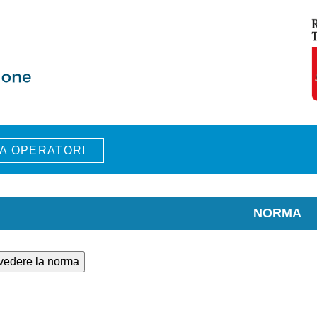
A OPERATORI
NORMA
 vedere la norma