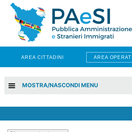
Skip to main content
AREA CITTADINI
AREA OPERAT
MOSTRA/NASCONDI MENU