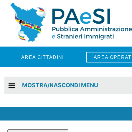
Skip to main content
AREA CITTADINI
AREA OPERAT
MOSTRA/NASCONDI MENU