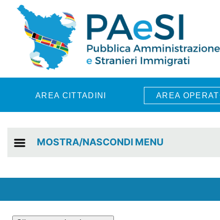
Skip to main content
AREA CITTADINI
AREA OPERAT
MOSTRA/NASCONDI MENU