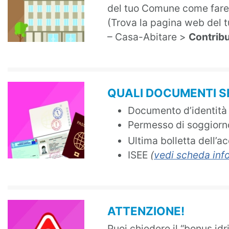
del tuo Comune come fare
(Trova la pagina web del t
– Casa-Abitare >
Contribu
QUALI DOCUMENTI 
Documento d’identità 
Permesso di soggiorn
Ultima bolletta dell’a
ISEE
(
vedi scheda info
ATTENZIONE!
Puoi chiedere il “bonus idr