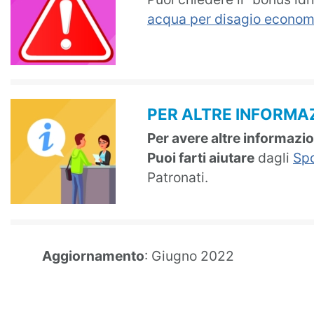
acqua per disagio econom
PER ALTRE INFORMAZ
Per avere altre informazio
Puoi farti aiutare
dagli
Spo
Patronati.
Aggiornamento
: Giugno 2022