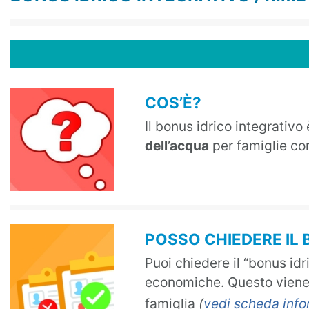
COS’È?
Il bonus idrico integrativo
dell’acqua
per famiglie co
POSSO CHIEDERE IL
Puoi chiedere il “bonus idri
economiche. Questo viene
famiglia
(
vedi scheda infor