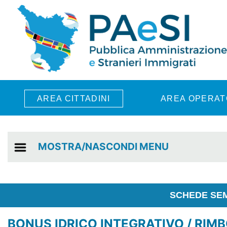
Skip to main content
AREA CITTADINI
AREA OPERAT
MOSTRA/NASCONDI MENU
SCHEDE SEM
BONUS IDRICO INTEGRATIVO / RIM