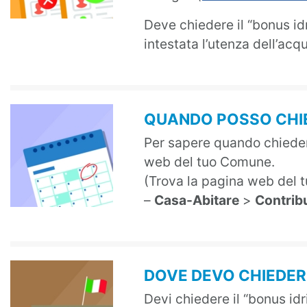
Deve chiedere il “bonus idr
intestata l’utenza dell’ac
QUANDO POSSO CHIE
Per sapere quando chiedere
web del tuo Comune.
(Trova la pagina web del t
–
Casa-Abitare
>
Contribu
DOVE DEVO CHIEDER
Devi chiedere il “bonus id