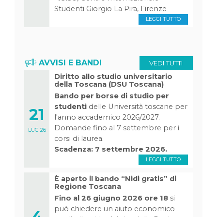
Studenti Giorgio La Pira, Firenze
LEGGI TUTTO
AVVISI E BANDI
VEDI TUTTI
Diritto allo studio universitario
della Toscana (DSU Toscana)
Bando per borse di studio per
studenti
delle Università toscane per
21
l'anno accademico 2026/2027.
Domande fino al 7 settembre per i
LUG 26
corsi di laurea.
Scadenza: 7 settembre 2026.
LEGGI TUTTO
È aperto il bando “Nidi gratis” di
Regione Toscana
Fino al 26 giugno 2026 ore 18
si
può chiedere un aiuto economico
4