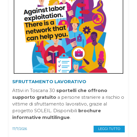
SFRUTTAMENTO LAVORATIVO
Attivi in Toscana 30
sportelli che offrono
supporto gratuito
a persone straniere a rischio o
vittime di sfruttamento lavorativo, grazie al
progetto SOLEIL. Disponibili
brochure
informative multilingue
.
17/7/2026
LEGGI TUTTO