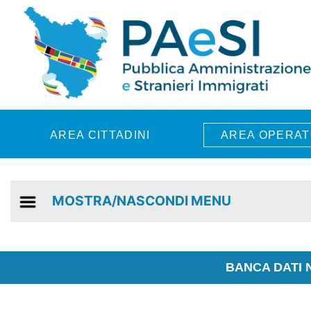
Skip to main content
AREA CITTADINI
AREA OPERAT
MOSTRA/NASCONDI MENU
BANCA DATI 