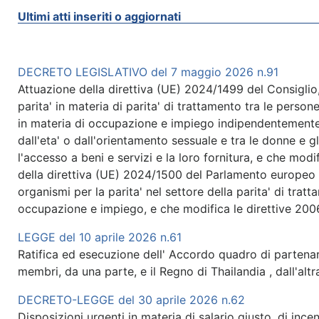
Ultimi atti inseriti o aggiornati
DECRETO LEGISLATIVO del 7 maggio 2026 n.91
Attuazione della direttiva (UE) 2024/1499 del Consiglio,
parita' in materia di parita' di trattamento tra le perso
in materia di occupazione e impiego indipendentemente dal
dall'eta' o dall'orientamento sessuale e tra le donne e g
l'accesso a beni e servizi e la loro fornitura, e che mo
della direttiva (UE) 2024/1500 del Parlamento europeo e
organismi per la parita' nel settore della parita' di trat
occupazione e impiego, e che modifica le direttive 20
LEGGE del 10 aprile 2026 n.61
Ratifica ed esecuzione dell' Accordo quadro di partenar
membri, da una parte, e il Regno di Thailandia , dall'altr
DECRETO-LEGGE del 30 aprile 2026 n.62
Disposizioni urgenti in materia di salario giusto, di ince