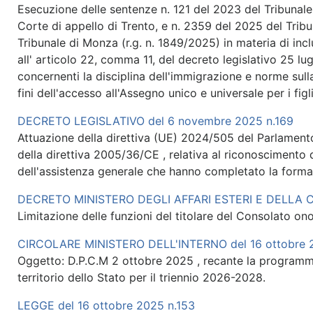
Esecuzione delle sentenze n. 121 del 2023 del Tribunale
Corte di appello di Trento, e n. 2359 del 2025 del Trib
Tribunale di Monza (r.g. n. 1849/2025) in materia di in
all' articolo 22, comma 11, del decreto legislativo 25 lu
concernenti la disciplina dell'immigrazione e norme sulla
fini dell'accesso all'Assegno unico e universale per i figl
DECRETO LEGISLATIVO del 6 novembre 2025 n.169
Attuazione della direttiva (UE) 2024/505 del Parlament
della direttiva 2005/36/CE , relativa al riconoscimento d
dell'assistenza generale che hanno completato la forma
DECRETO MINISTERO DEGLI AFFARI ESTERI E DELLA 
Limitazione delle funzioni del titolare del Consolato ono
CIRCOLARE MINISTERO DELL'INTERNO del 16 ottobre 
Oggetto: D.P.C.M 2 ottobre 2025 , recante la programmaz
territorio dello Stato per il triennio 2026-2028.
LEGGE del 16 ottobre 2025 n.153