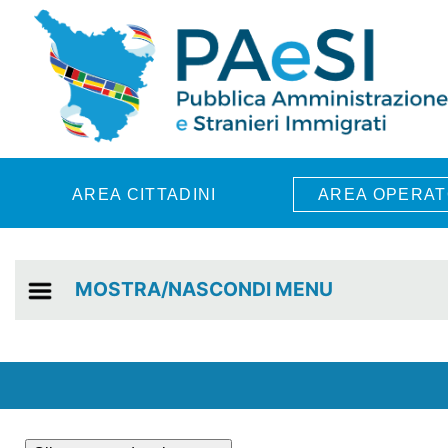
Skip to main content
AREA CITTADINI
AREA OPERAT
MOSTRA/NASCONDI MENU