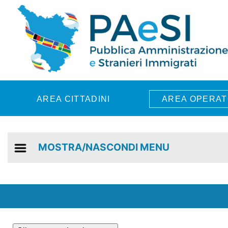
Skip to main content
AREA CITTADINI
AREA OPERAT
MOSTRA/NASCONDI MENU