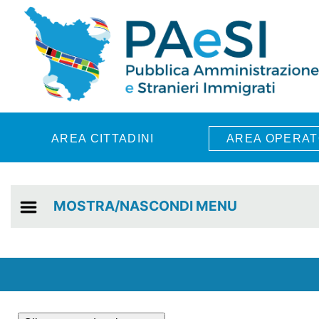
Skip to main content
AREA CITTADINI
AREA OPERAT
MOSTRA/NASCONDI MENU