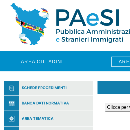
Skip to main content
AREA CITTADINI
ARE
SCHEDE PROCEDIMENTI
BANCA DATI NORMATIVA
Clicca per
AREA TEMATICA