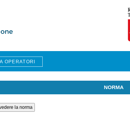
A OPERATORI
NORMA
 vedere la norma