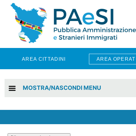
Skip to main content
AREA CITTADINI
AREA OPERAT
MOSTRA/NASCONDI MENU