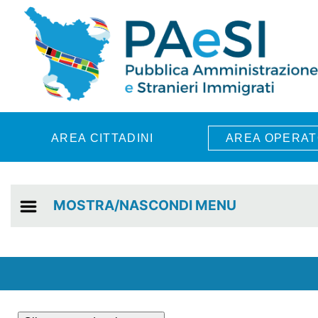
Skip to main content
AREA CITTADINI
AREA OPERAT
MOSTRA/NASCONDI MENU