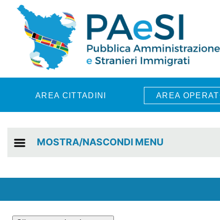
Skip to main content
AREA CITTADINI
AREA OPERAT
MOSTRA/NASCONDI MENU