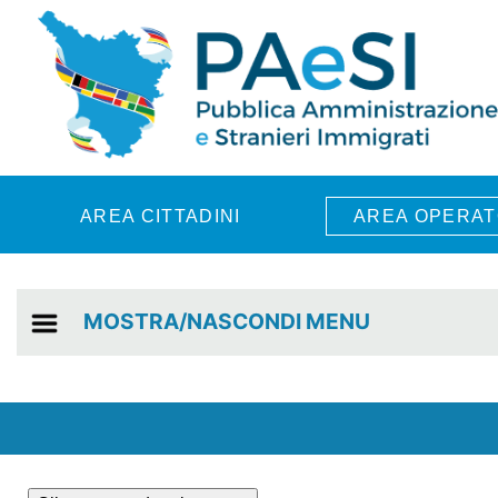
Skip to main content
AREA CITTADINI
AREA OPERAT
MOSTRA/NASCONDI MENU