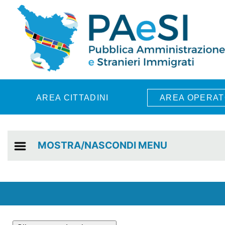
Skip to main content
AREA CITTADINI
AREA OPERAT
MOSTRA/NASCONDI MENU