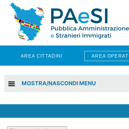
Skip to main content
AREA CITTADINI
AREA OPERAT
MOSTRA/NASCONDI MENU