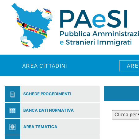
Skip to main content
AREA CITTADINI
ARE
SCHEDE PROCEDIMENTI
BANCA DATI NORMATIVA
Clicca per
AREA TEMATICA