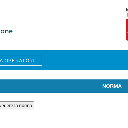
A OPERATORI
NORMA
 vedere la norma