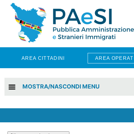
Skip to main content
AREA CITTADINI
AREA OPERAT
MOSTRA/NASCONDI MENU