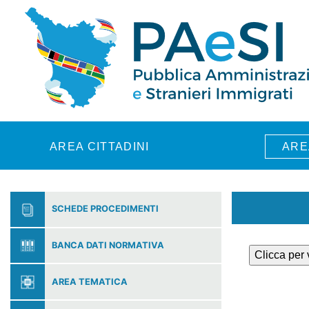
Skip to main content
AREA CITTADINI
ARE
SCHEDE PROCEDIMENTI
BANCA DATI NORMATIVA
Clicca per
AREA TEMATICA