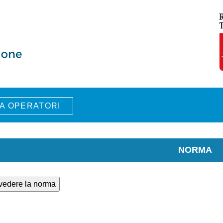
A OPERATORI
NORMA
 vedere la norma