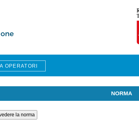
A OPERATORI
NORMA
 vedere la norma