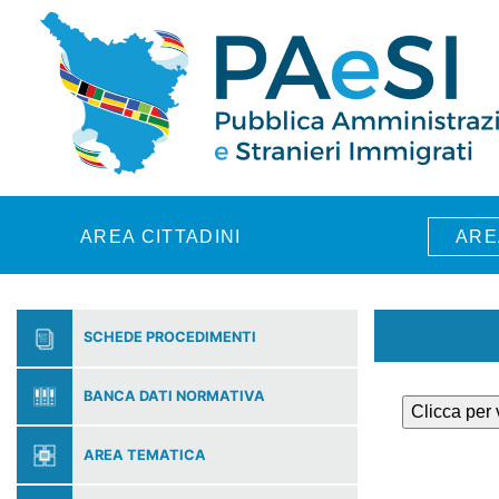
Skip to main content
AREA CITTADINI
ARE
SCHEDE PROCEDIMENTI
BANCA DATI NORMATIVA
Clicca per
AREA TEMATICA