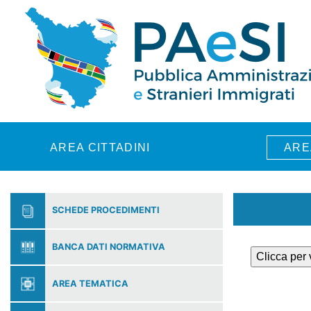
Skip to main content
AREA CITTADINI
ARE
SCHEDE PROCEDIMENTI
BANCA DATI NORMATIVA
Clicca per
AREA TEMATICA