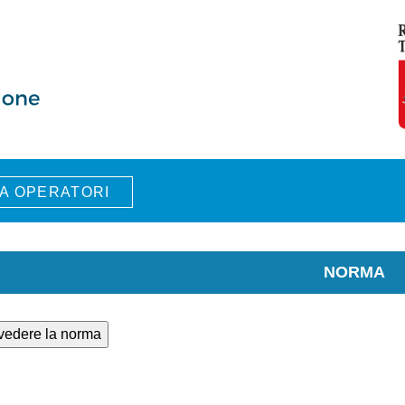
A OPERATORI
NORMA
 vedere la norma