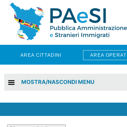
Skip to main content
AREA CITTADINI
AREA OPERAT
MOSTRA/NASCONDI MENU