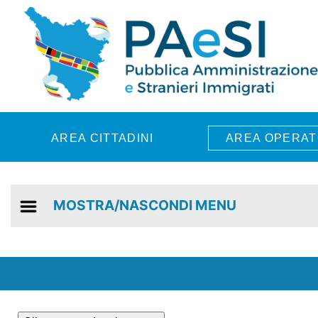
Skip to main content
AREA CITTADINI
AREA OPERAT
MOSTRA/NASCONDI MENU