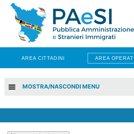
Skip to main content
AREA CITTADINI
AREA OPERAT
MOSTRA/NASCONDI MENU