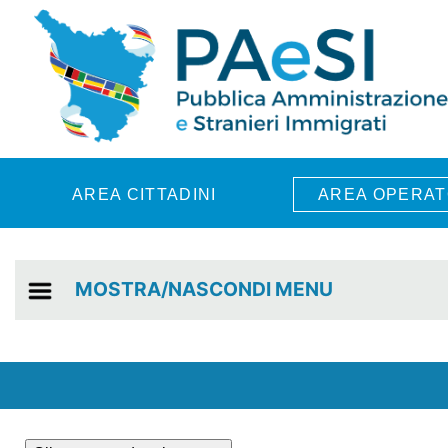
Skip to main content
AREA CITTADINI
AREA OPERAT
MOSTRA/NASCONDI MENU