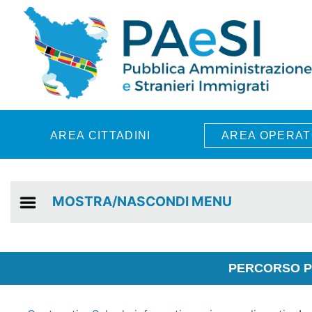
Skip to main content
AREA CITTADINI
AREA OPERAT
MOSTRA/NASCONDI MENU
PERCORSO PE