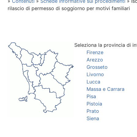
»
Contenuti
»
Schede informative sui procedimenti
» Isc
rilascio di permesso di soggiorno per motivi familiari
Seleziona la provincia di in
Firenze
Arezzo
Grosseto
Livorno
Lucca
Massa e Carrara
Pisa
Pistoia
Prato
Siena