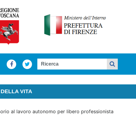
DELLA VITA
orio al lavoro autonomo per libero professionista