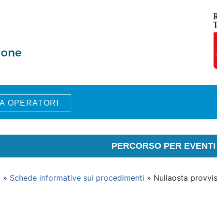
A OPERATORI
PERCORSO PER EVENTI 
i
»
Schede informative sui procedimenti
» Nullaosta provvis