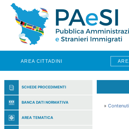
Skip to main content
AREA CITTADINI
ARE
SCHEDE PROCEDIMENTI
BANCA DATI NORMATIVA
»
Contenut
AREA TEMATICA