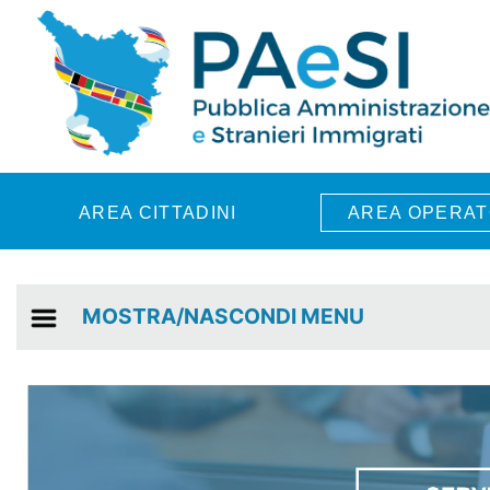
Skip to main content
AREA CITTADINI
AREA OPERAT
MOSTRA/NASCONDI MENU