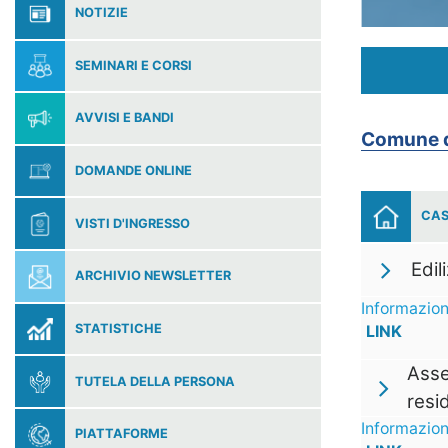
NOTIZIE
SEMINARI E CORSI
AVVISI E BANDI
Comune di
DOMANDE ONLINE
CAS
VISTI D'INGRESSO
Edil
ARCHIVIO NEWSLETTER
Informazion
STATISTICHE
LINK
Asse
TUTELA DELLA PERSONA
resi
Informazion
PIATTAFORME