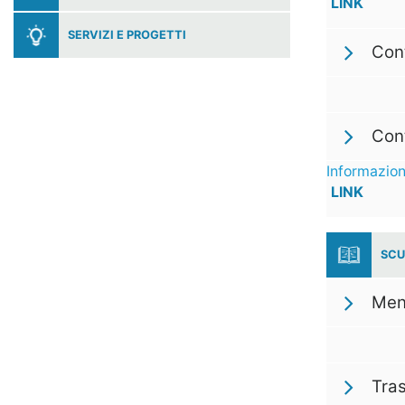
LINK
SERVIZI E PROGETTI
Cont
Cont
Informazion
LINK
SCU
Men
Tra