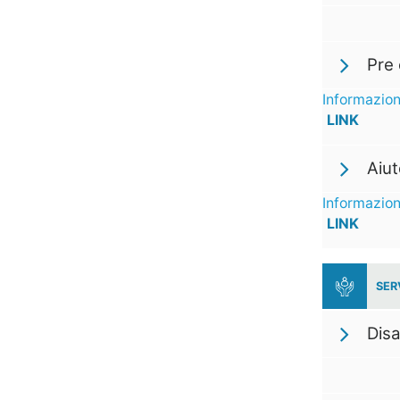
Pre 
Informazion
LINK
Aiu
Informazion
LINK
SER
Disa