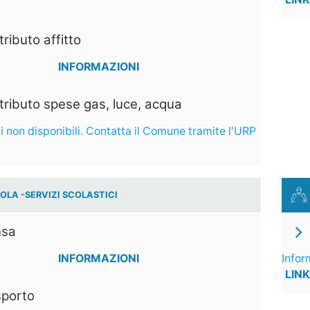
ributo affitto
INFORMAZIONI
ributo spese gas, luce, acqua
i non disponibili. Contatta il Comune tramite l'URP
OLA -SERVIZI SCOLASTICI
sa
INFORMAZIONI
Infor
LINK
sporto