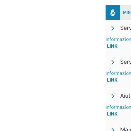
MIN
Serv
Informazion
LINK
Serv
Informazion
LINK
Aiut
Informazion
LINK
Mam