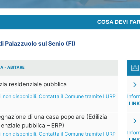
COSA DEVI FA
 Palazzuolo sul Senio (FI)
A - ABITARE
izia residenziale pubblica
i non disponibili. Contatta il Comune tramite l'URP
Infor
LINK
gnazione di una casa popolare (Edilizia
denziale pubblica – ERP)
Infor
i non disponibili. Contatta il Comune tramite l'URP
LINK