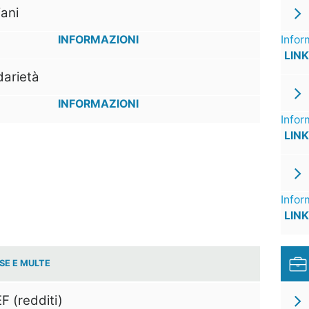
ani
INFORMAZIONI
Infor
LINK
darietà
INFORMAZIONI
Infor
LINK
Infor
LINK
SE E MULTE
F (redditi)