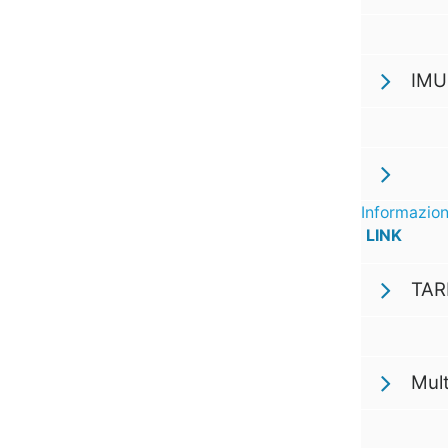
IMU
Informazion
LINK
TARI
Mul