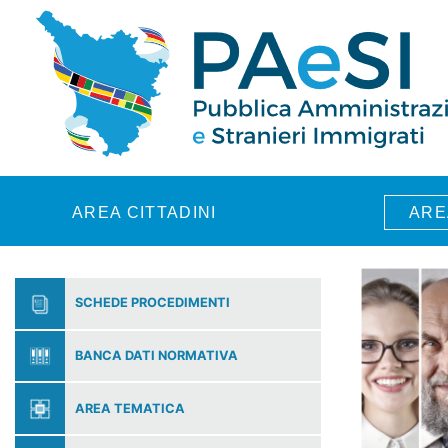
Skip to main content
AREA CITTADINI
ARE
SCHEDE PROCEDIMENTI
BANCA DATI NORMATIVA
AREA TEMATICA