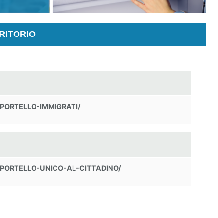
RITORIO
SPORTELLO-IMMIGRATI/
SPORTELLO-UNICO-AL-CITTADINO/