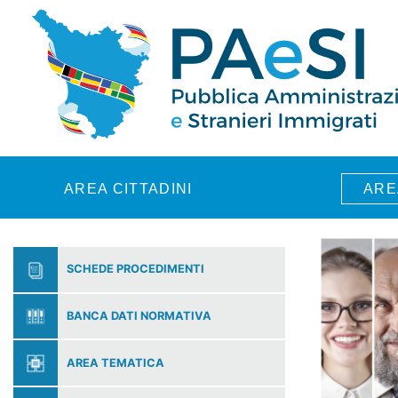
Skip to main content
AREA CITTADINI
ARE
SCHEDE PROCEDIMENTI
BANCA DATI NORMATIVA
AREA TEMATICA