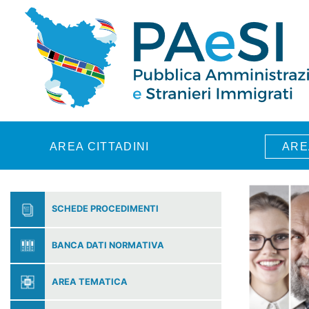
Skip to main content
AREA CITTADINI
ARE
SCHEDE PROCEDIMENTI
BANCA DATI NORMATIVA
AREA TEMATICA