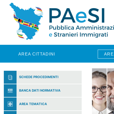
Skip to main content
AREA CITTADINI
ARE
SCHEDE PROCEDIMENTI
BANCA DATI NORMATIVA
AREA TEMATICA