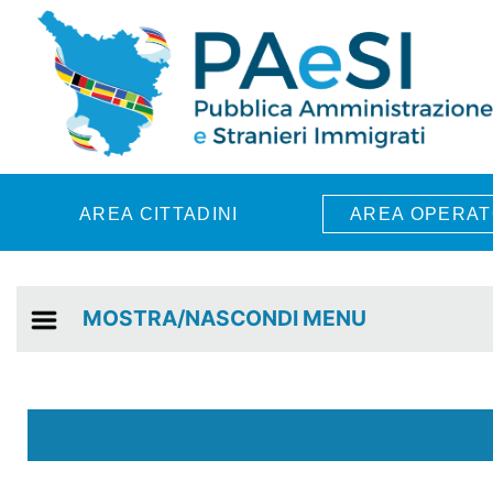
Skip to main content
AREA CITTADINI
AREA OPERAT
MOSTRA/NASCONDI MENU