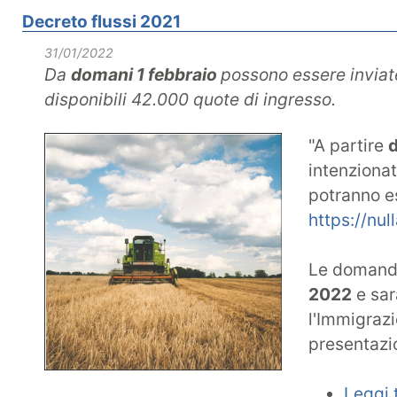
Decreto flussi 2021
31/01/2022
Da
domani 1 febbraio
possono essere inviat
disponibili 42.000 quote di ingresso.
"A partire
d
intenzionat
potranno es
https://nul
Le domand
2022
e sar
l'Immigrazi
presentazi
Leggi t