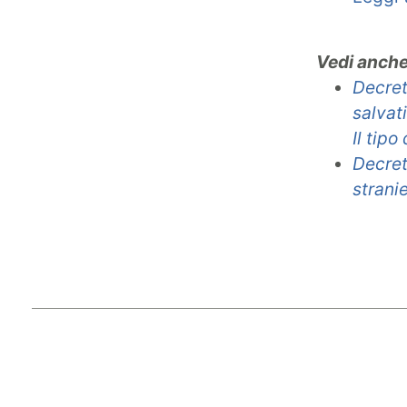
Vedi anch
Decret
salvati
Il tipo
Decret
stranie